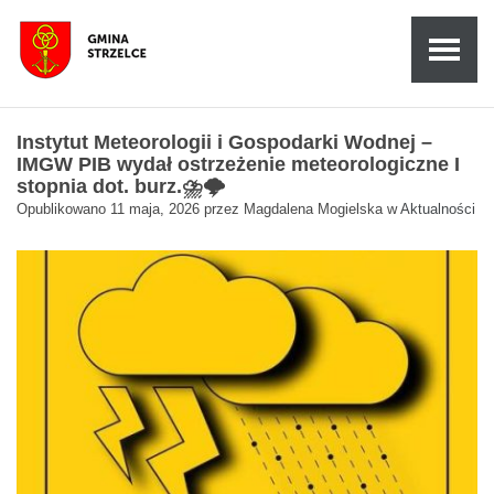
Instytut Meteorologii i Gospodarki Wodnej –
IMGW PIB wydał ostrzeżenie meteorologiczne I
stopnia dot. burz.⛈️🌩️
Opublikowano
11 maja, 2026
przez
Magdalena Mogielska
w
Aktualności