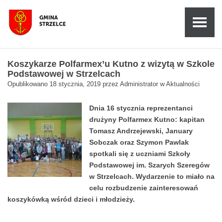
Koszykarze Polfarmex’u Kutno z wizytą w Szkole
Podstawowej w Strzelcach
Opublikowano
18 stycznia, 2019
przez
Administrator
w
Aktualności
Dnia 16 stycznia reprezentanci
drużyny Polfarmex Kutno: kapitan
Tomasz Andrzejewski, January
Sobczak oraz Szymon Pawlak
spotkali się z uczniami Szkoły
Podstawowej im. Szarych Szeregów
w Strzelcach. Wydarzenie to miało na
celu rozbudzenie zainteresowań
koszykówką wśród dzieci i młodzieży.