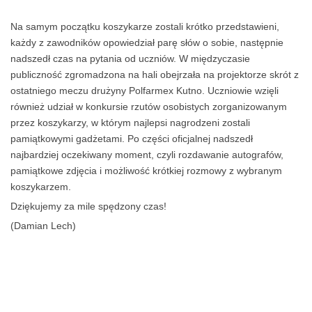
Na samym początku koszykarze zostali krótko przedstawieni,
każdy z zawodników opowiedział parę słów o sobie, następnie
nadszedł czas na pytania od uczniów. W międzyczasie
publiczność zgromadzona na hali obejrzała na projektorze skrót z
ostatniego meczu drużyny Polfarmex Kutno. Uczniowie wzięli
również udział w konkursie rzutów osobistych zorganizowanym
przez koszykarzy, w którym najlepsi nagrodzeni zostali
pamiątkowymi gadżetami. Po części oficjalnej nadszedł
najbardziej oczekiwany moment, czyli rozdawanie autografów,
pamiątkowe zdjęcia i możliwość krótkiej rozmowy z wybranym
koszykarzem.
Dziękujemy za mile spędzony czas!
(Damian Lech)