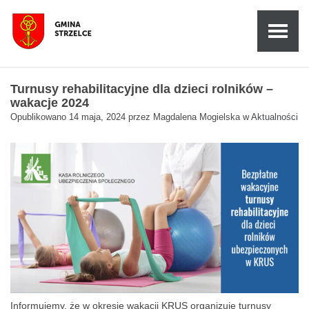
Turnusy rehabilitacyjne dla dzieci rolników –
wakacje 2024
Opublikowano
14 maja, 2024
przez
Magdalena Mogielska
w
Aktualności
Informujemy, że w okresie wakacji KRUS organizuje turnusy