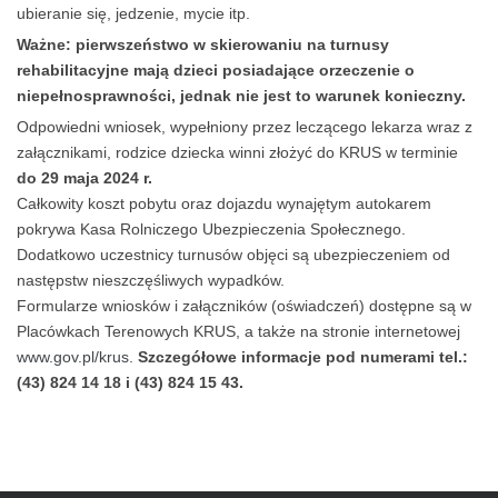
ubieranie się, jedzenie, mycie itp.
Ważne: pierwszeństwo w skierowaniu na turnusy
rehabilitacyjne mają dzieci posiadające orzeczenie o
niepełnosprawności, jednak nie jest to warunek konieczny.
Odpowiedni wniosek, wypełniony przez leczącego lekarza wraz z
załącznikami, rodzice dziecka winni złożyć do KRUS w terminie
do 29 maja 2024 r.
Całkowity koszt pobytu oraz dojazdu wynajętym autokarem
pokrywa Kasa Rolniczego Ubezpieczenia Społecznego.
Dodatkowo uczestnicy turnusów objęci są ubezpieczeniem od
następstw nieszczęśliwych wypadków.
Formularze wniosków i załączników (oświadczeń) dostępne są w
Placówkach Terenowych KRUS, a także na stronie internetowej
www.gov.pl/krus
.
Szczegółowe informacje pod numerami tel.:
(43) 824 14 18 i (43) 824 15 43.