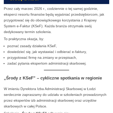
Przez cały marzec 2026 r., codziennie o tej samej godzinie,
eksperci resortu finansów będą wyjaśniać przedsiębiorcom, jak
przygotować się do obowiązkowego korzystania z Krajowy
System e-Faktur (KSeF). Każda branża otrzymała swój
dedykowany termin szkolenia.
To praktyczna okazja, by:
poznać zasady działania KSeF,
dowiedzieć się, jak wystawiać i odbierać e-faktury,
przygotować firmę na zmiany w przepisach,
zadać pytania ekspertom administracji skarbowej.
„Środy z KSeF” – cykliczne spotkania w regionie
W imieniu Dyrektora Izba Administracji Skarbowej w Łodzi
serdecznie zapraszamy do udziału w szkoleniach prowadzonych
przez ekspertów izb administracji skarbowej oraz urzędów
skarbowych w całej Polsce.