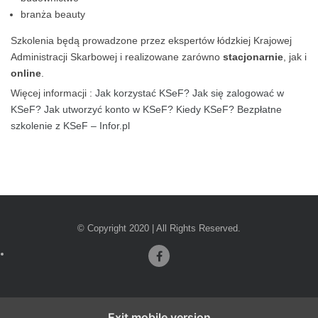
branża beauty
Szkolenia będą prowadzone przez ekspertów łódzkiej Krajowej
Administracji Skarbowej i realizowane zarówno
stacjonarnie
, jak i
online
.
Więcej informacji :
Jak korzystać KSeF? Jak się zalogować w
KSeF? Jak utworzyć konto w KSeF? Kiedy KSeF? Bezpłatne
szkolenie z KSeF – Infor.pl
© Copyright 2020 | All Rights Reserved.
Facebook
Exit mobile version