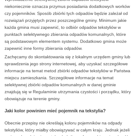
niekoniecznie oznacza przymus posiadania dodatkowych worków
czy pojemników. Sposób zbiórki tych odpadów będzie zależał od
rozwiązań przyjętych przez poszczególne gminy. Minimum jakie
każda gmina musi zapewnić, to odbiór odpadów tekstyliów w
punktach selektywnego zbierania odpadów komunalnych, które
są podstawowym elementem systemu. Dodatkowo gmina może
zapewnić inne formy zbierania odpadów.
Zachęcamy do skontaktowania się z lokalnym urzędem gminy lub
sprawdzenia jego strony internetowej, aby uzyskać szczegółowe
informacje na temat metod zbiórki odpadów tekstyliów w Państwa
miejscu zamieszkania. Szczegółowe informacje na temat
selektywnej zbiórki odpadów komunalnych w danej gminie
znajdują się w Regulaminie utrzymania czystości i porządku, który
obowiązuje na terenie gminy.
Jaki kolor powinien mieć pojemnik na tekstylia?
Obecnie przepisy nie określają koloru pojemników na odpady
tekstyliów, który miałby obowiązywać w całym kraju. Jednak jeżeli