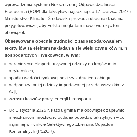
wprowadzenia systemu Rozszerzonej Odpowiedzialności
Producenta (ROP) dla tekstyliów najpóźniej do 17 czerwca 2027 r.
Ministerstwo Klimatu i Środowiska prowadzi obecnie działania
przygotowawcze, aby Polska mogła terminowo wdrożyć ten
obowiązek.
Obserwowane obecnie trudności z zagospodarowaniem
tekstyliów są efektem nakładania się wielu czynników m.in
gospodarczych i rynkowych, w tym:
ograniczenia eksportu używanej odzieży do krajów m.in.
afrykańskich,
spadku wartości rynkowej odzieży z drugiego obiegu,
nadpodaży taniej odzieży importowanej przede wszystkim z
Azji,
wzrostu kosztów pracy, energii i transportu.
Od 1 stycznia 2025 r. każda gmina ma obowiązek zapewnić
mieszkańcom możliwość oddania odpadów tekstylnych – co
najmniej w Punkcie Selektywnego Zbierania Odpadów
Komunalnych (PSZOK).