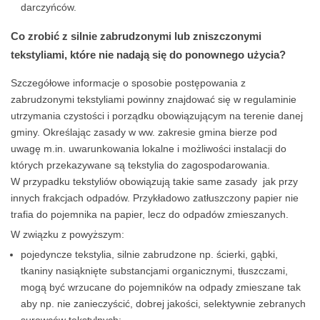
darczyńców.
Co zrobić z silnie zabrudzonymi lub zniszczonymi
tekstyliami, które nie nadają się do ponownego użycia?
Szczegółowe informacje o sposobie postępowania z
zabrudzonymi tekstyliami powinny znajdować się w regulaminie
utrzymania czystości i porządku obowiązującym na terenie danej
gminy. Określając zasady w ww. zakresie gmina bierze pod
uwagę m.in. uwarunkowania lokalne i możliwości instalacji do
których przekazywane są tekstylia do zagospodarowania.
W przypadku tekstyliów obowiązują takie same zasady jak przy
innych frakcjach odpadów. Przykładowo zatłuszczony papier nie
trafia do pojemnika na papier, lecz do odpadów zmieszanych.
W związku z powyższym:
pojedyncze tekstylia, silnie zabrudzone np. ścierki, gąbki,
tkaniny nasiąknięte substancjami organicznymi, tłuszczami,
mogą być wrzucane do pojemników na odpady zmieszane tak
aby np. nie zanieczyścić, dobrej jakości, selektywnie zebranych