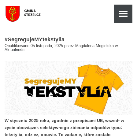
#SegregujeMYtekstylia
Opublikowano
05 listopada, 2025
przez
Magdalena Mogielska
w
Aktualności
W styczniu 2025 roku, zgodnie z przepisami UE, wszedł w
życie obowiązek selektywnego zbierania odpadów typu:
tekstylia, odzież, obuwie. To zadanie, które zostało