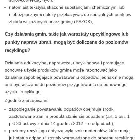
surowców tekstylnych;
natomiast tekstylia skażone substancjami chemicznymi lub
niebezpiecznymi należy przekazywać do specjalnych punktów
zbiórki wskazanych przez gminę (PSZOK),
Czy działania gmin, takie jak warsztaty upcyklingowe lub
punkty napraw ubrań, mogą być doliczane do poziomów
recyklingu?
Działania edukacyjne, naprawcze, upcyklingowe i promujące
ponowne użycie produktów gmina może raportować jako
działania zapobiegające powstawaniu odpadów, jednak nie mogą
one być wliczane do poziomów przygotowania do ponownego
użycia i recyklingu.
Zgodnie z przepisami:
zapobieganie powstawaniu odpadów obejmuje środki
zastosowane zanim produkt stanie się odpadem (art. 3 ust. 1
pkt 33 ustawy z dnia 14 grudnia 2012 r. o odpadach),
poziomy recyklingu dotyczą wyłącznie materiałów, które mają
już status odpadu i zostały wprowadzone do procesu recyklingu