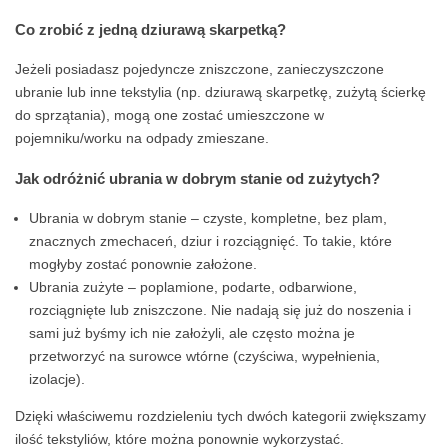
Co zrobić z jedną dziurawą skarpetką?
Jeżeli posiadasz pojedyncze zniszczone, zanieczyszczone
ubranie lub inne tekstylia (np. dziurawą skarpetkę, zużytą ścierkę
do sprzątania), mogą one zostać umieszczone w
pojemniku/worku na odpady zmieszane.
Jak odróżnić ubrania w dobrym stanie od zużytych?
Ubrania w dobrym stanie – czyste, kompletne, bez plam,
znacznych zmechaceń, dziur i rozciągnięć. To takie, które
mogłyby zostać ponownie założone.
Ubrania zużyte – poplamione, podarte, odbarwione,
rozciągnięte lub zniszczone. Nie nadają się już do noszenia i
sami już byśmy ich nie założyli, ale często można je
przetworzyć na surowce wtórne (czyściwa, wypełnienia,
izolacje).
Dzięki właściwemu rozdzieleniu tych dwóch kategorii zwiększamy
ilość tekstyliów, które można ponownie wykorzystać.