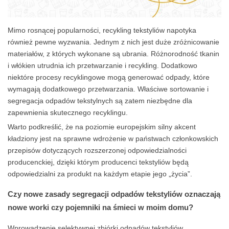
Mimo rosnącej popularności, recykling tekstyliów napotyka
również pewne wyzwania. Jednym z nich jest duże zróżnicowanie
materiałów, z których wykonane są ubrania. Różnorodność tkanin
i włókien utrudnia ich przetwarzanie i recykling. Dodatkowo
niektóre procesy recyklingowe mogą generować odpady, które
wymagają dodatkowego przetwarzania. Właściwe sortowanie i
segregacja odpadów tekstylnych są zatem niezbędne dla
zapewnienia skutecznego recyklingu.
Warto podkreślić, że na poziomie europejskim silny akcent
kładziony jest na sprawne wdrożenie w państwach członkowskich
przepisów dotyczących rozszerzonej odpowiedzialności
producenckiej, dzięki którym producenci tekstyliów będą
odpowiedzialni za produkt na każdym etapie jego „życia”.
Czy nowe zasady segregacji odpadów tekstyliów oznaczają
nowe worki czy pojemniki na śmieci w moim domu?
Wprowadzenie selektywnej zbiórki odpadów tekstyliów