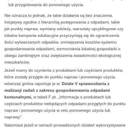
lub przygotowania do ponownego użycia.
Nie oznacza to jednak, że takie działania są bez znaczenia.
Inicjatywy zgodne z hierarchią postępowania z odpadami, takie
jak punkty napraw, wymiany odzieży, warsztaty upcyklingowe czy
lokalne kampanie edukacyjne przyczyniają się do ograniczenia
ilości wytwarzanych odpadów, zmniejszenia kosztów systemu
gospodarowania odpadami, wzmocnienia lokalnej gospodarki o
obiegu zamkniętym oraz zwiększenia świadomości ekologicznej
mieszkańców.
Jeżeli mamy do czynienia z produktami lub częściami produktów,
które zostały przyjęte do punktu napraw i ponownego użycia,
wówczas gmina raportuje je w:
Dziale V sprawozdania z
realizacji zadań z zakresu gospodarowania odpadami
komunalnymi,
w tabeli F pt. „Informacja o produktach lub
częściach produktów niebędących odpadami przyjętych do punktu
napraw i ponownego użycia w celu ponownego użycia lub
naprawy”.
Natomiast jeżeli w ramach prowadzonych działań wykorzystywane