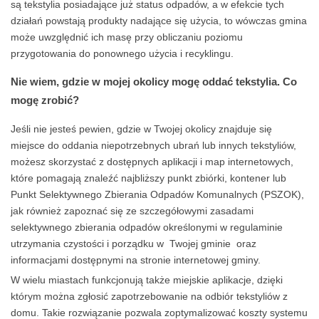
są tekstylia posiadające już status odpadów, a w efekcie tych
działań powstają produkty nadające się użycia, to wówczas gmina
może uwzględnić ich masę przy obliczaniu poziomu
przygotowania do ponownego użycia i recyklingu.
Nie wiem, gdzie w mojej okolicy mogę oddać tekstylia. Co
mogę zrobić?
Jeśli nie jesteś pewien, gdzie w Twojej okolicy znajduje się
miejsce do oddania niepotrzebnych ubrań lub innych tekstyliów,
możesz skorzystać z dostępnych aplikacji i map internetowych,
które pomagają znaleźć najbliższy punkt zbiórki, kontener lub
Punkt Selektywnego Zbierania Odpadów Komunalnych (PSZOK),
jak również zapoznać się ze szczegółowymi zasadami
selektywnego zbierania odpadów określonymi w regulaminie
utrzymania czystości i porządku w Twojej gminie oraz
informacjami dostępnymi na stronie internetowej gminy.
W wielu miastach funkcjonują także miejskie aplikacje, dzięki
którym można zgłosić zapotrzebowanie na odbiór tekstyliów z
domu. Takie rozwiązanie pozwala zoptymalizować koszty systemu