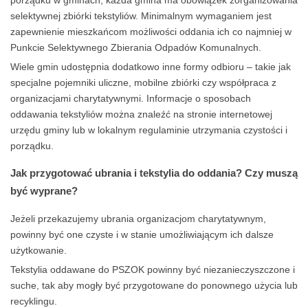
selektywnej zbiórki tekstyliów. Minimalnym wymaganiem jest
zapewnienie mieszkańcom możliwości oddania ich co najmniej w
Punkcie Selektywnego Zbierania Odpadów Komunalnych.
Wiele gmin udostępnia dodatkowo inne formy odbioru – takie jak
specjalne pojemniki uliczne, mobilne zbiórki czy współpraca z
organizacjami charytatywnymi. Informacje o sposobach
oddawania tekstyliów można znaleźć na stronie internetowej
urzędu gminy lub w lokalnym regulaminie utrzymania czystości i
porządku.
Jak przygotować ubrania i tekstylia do oddania? Czy muszą
być wyprane?
Jeżeli przekazujemy ubrania organizacjom charytatywnym,
powinny być one czyste i w stanie umożliwiającym ich dalsze
użytkowanie.
Tekstylia oddawane do PSZOK powinny być niezanieczyszczone i
suche, tak aby mogły być przygotowane do ponownego użycia lub
recyklingu.