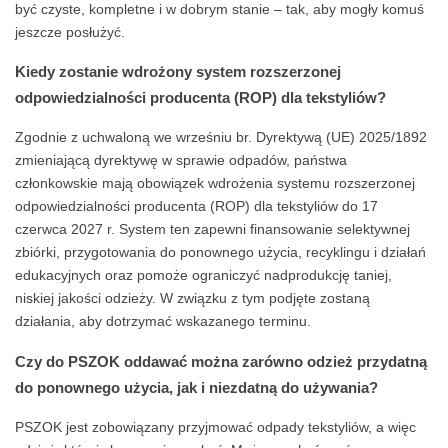
być czyste, kompletne i w dobrym stanie – tak, aby mogły komuś
jeszcze posłużyć.
Kiedy zostanie wdrożony system rozszerzonej
odpowiedzialności producenta (ROP) dla tekstyliów?
Zgodnie z uchwaloną we wrześniu br. Dyrektywą (UE) 2025/1892
zmieniającą dyrektywę w sprawie odpadów, państwa
członkowskie mają obowiązek wdrożenia systemu rozszerzonej
odpowiedzialności producenta (ROP) dla tekstyliów do 17
czerwca 2027 r. System ten zapewni finansowanie selektywnej
zbiórki, przygotowania do ponownego użycia, recyklingu i działań
edukacyjnych oraz pomoże ograniczyć nadprodukcję taniej,
niskiej jakości odzieży. W związku z tym podjęte zostaną
działania, aby dotrzymać wskazanego terminu.
Czy do PSZOK oddawać można zarówno odzież przydatną
do ponownego użycia, jak i niezdatną do używania?
PSZOK jest zobowiązany przyjmować odpady tekstyliów, a więc