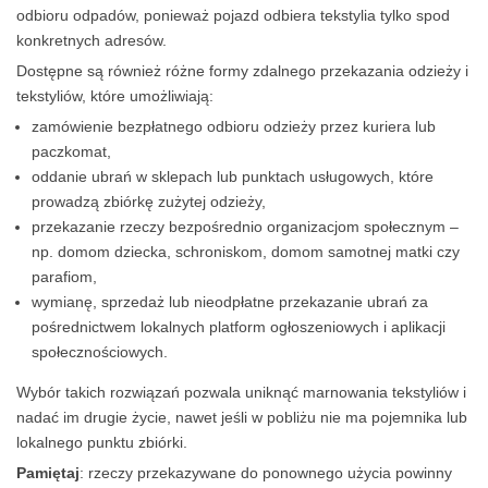
odbioru odpadów, ponieważ pojazd odbiera tekstylia tylko spod
konkretnych adresów.
Dostępne są również różne formy zdalnego przekazania odzieży i
tekstyliów, które umożliwiają:
zamówienie bezpłatnego odbioru odzieży przez kuriera lub
paczkomat,
oddanie ubrań w sklepach lub punktach usługowych, które
prowadzą zbiórkę zużytej odzieży,
przekazanie rzeczy bezpośrednio organizacjom społecznym –
np. domom dziecka, schroniskom, domom samotnej matki czy
parafiom,
wymianę, sprzedaż lub nieodpłatne przekazanie ubrań za
pośrednictwem lokalnych platform ogłoszeniowych i aplikacji
społecznościowych.
Wybór takich rozwiązań pozwala uniknąć marnowania tekstyliów i
nadać im drugie życie, nawet jeśli w pobliżu nie ma pojemnika lub
lokalnego punktu zbiórki.
Pamiętaj
: rzeczy przekazywane do ponownego użycia powinny